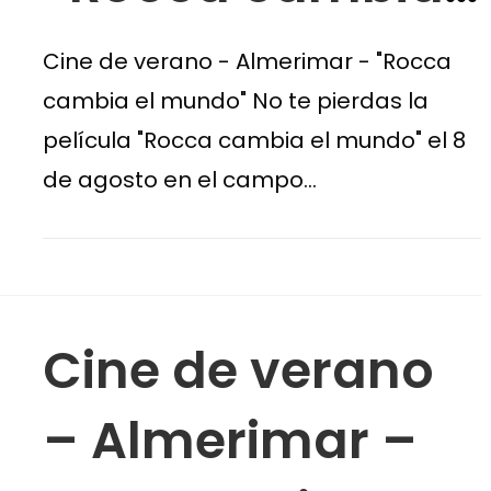
el mundo»
Cine de verano - Almerimar - "Rocca
cambia el mundo" No te pierdas la
película "Rocca cambia el mundo" el 8
de agosto en el campo…
Cine de verano
– Almerimar –