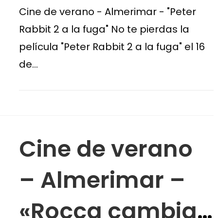
la fuga»
Cine de verano - Almerimar - "Peter
Rabbit 2 a la fuga" No te pierdas la
película "Peter Rabbit 2 a la fuga" el 16
de…
Cine de verano
– Almerimar –
«Rocca cambia