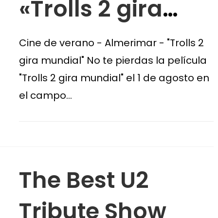
«Trolls 2 gira
mundial»
Cine de verano - Almerimar - "Trolls 2
gira mundial" No te pierdas la película
"Trolls 2 gira mundial" el 1 de agosto en
el campo…
The Best U2
Tribute Show