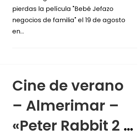
familia»
pierdas la película "Bebé Jefazo
negocios de familia" el 19 de agosto
en…
Cine de verano
– Almerimar –
«Peter Rabbit 2 a