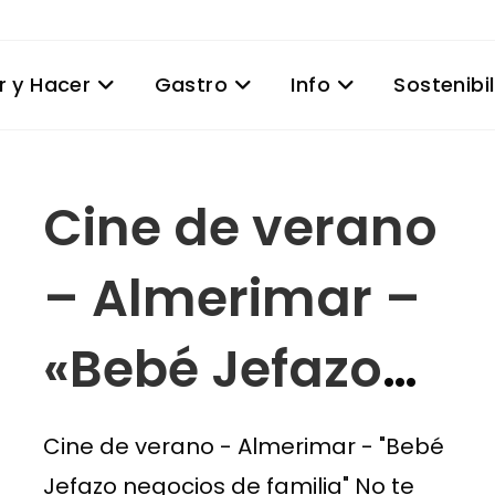
r y Hacer
Gastro
Info
Sostenibi
Cine de verano
– Almerimar –
«Bebé Jefazo
negocios de
Cine de verano - Almerimar - "Bebé
Jefazo negocios de familia" No te