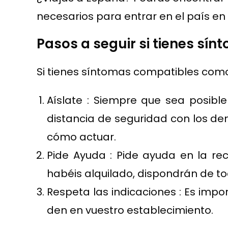
necesarios para entrar en el país en 
Pasos a seguir si tienes sí
Si tienes síntomas compatibles como f
Aíslate : Siempre que sea posible
distancia de seguridad con los de
cómo actuar.
Pide Ayuda : Pide ayuda en la r
habéis alquilado, dispondrán de to
Respeta las indicaciones : Es impo
den en vuestro establecimiento.