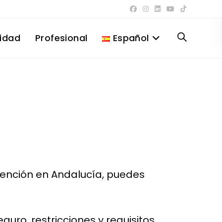
lidad
Profesional
Español
Alternar
búsqueda
de
la
vención en Andalucía, puedes
web
uro, restricciones y requisitos