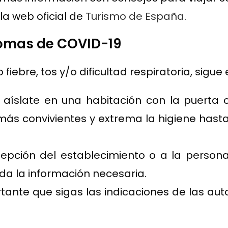
la web oficial de
Turismo de España
.
ntomas de COVID-19
iebre, tos y/o dificultad respiratoria, sigue
 aíslate en una habitación con la puerta 
más convivientes y extrema la higiene has
ecepción del establecimiento o a la perso
da la información necesaria.
rtante que sigas las indicaciones de las aut