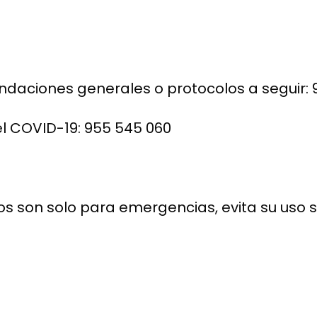
aciones generales o protocolos a seguir: 9
el COVID-19: 955 545 060
s son solo para emergencias, evita su uso si