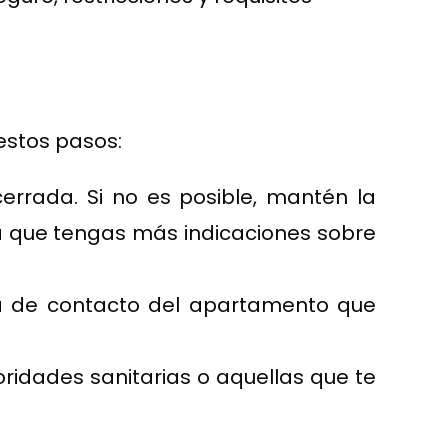
 estos pasos:
cerrada. Si no es posible, mantén la
ta que tengas más indicaciones sobre
na de contacto del apartamento que
oridades sanitarias o aquellas que te