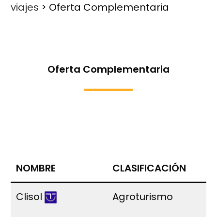
viajes
>
Oferta Complementaria
Oferta Complementaria
NOMBRE
CLASIFICACIÓN
D
Clisol
Agroturismo
P
C