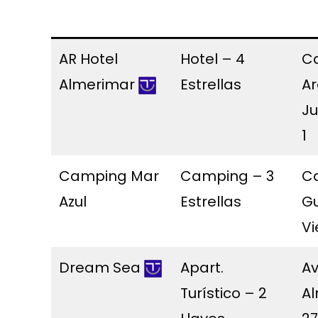
AR Hotel
Hotel – 4
Ca
Almerimar
Estrellas
Ar
Ju
1
Camping Mar
Camping – 3
Ca
Azul
Estrellas
G
Vi
Dream Sea
Apart.
A
Turístico – 2
Al