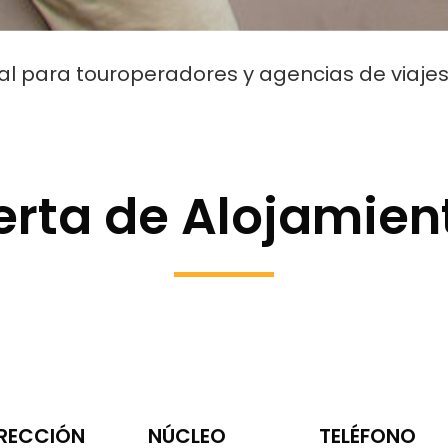
al para touroperadores y agencias de viaje
erta de Alojamien
IRECCIÓN
NÚCLEO
TELÉFONO