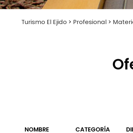
Turismo El Ejido
>
Profesional
>
Materi
Of
NOMBRE
CATEGORÍA
D