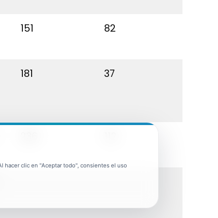
151
82
181
37
236
112
 hacer clic en "Aceptar todo", consientes el uso