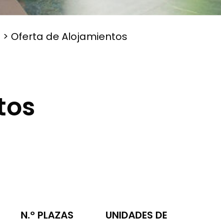
s
>
Oferta de Alojamientos
tos
N.º PLAZAS
UNIDADES DE