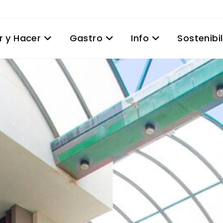
r y Hacer
Gastro
Info
Sostenibi