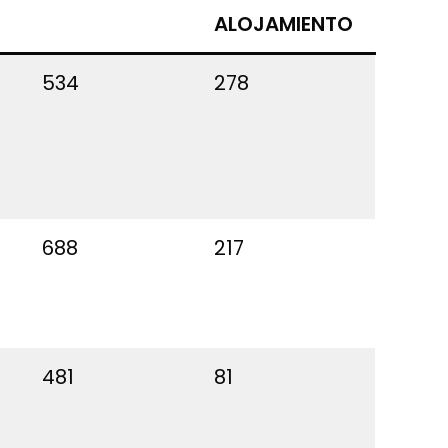
ALOJAMIENTO
534
278
688
217
481
81