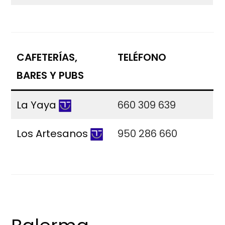
CAFETERÍAS,
TELÉFONO
BARES Y PUBS
La Yaya
660 309 639
Los Artesanos
950 286 660