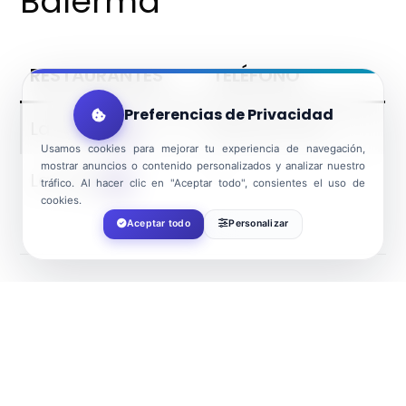
Balerma
RESTAURANTES
TELÉFONO
Preferencias de Privacidad
La Lonja
950 407 575
Usamos cookies para mejorar tu experiencia de navegación,
mostrar anuncios o contenido personalizados y analizar nuestro
La Yaya
–
tráfico. Al hacer clic en "Aceptar todo", consientes el uso de
cookies.
Aceptar todo
Personalizar
El Ejido