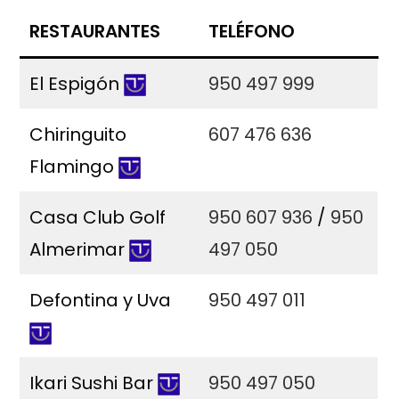
RESTAURANTES
TELÉFONO
El Espigón
950 497 999
Chiringuito
607 476 636
Flamingo
Casa Club Golf
950 607 936
/
950
Almerimar
497 050
Defontina y Uva
950 497 011
Ikari Sushi Bar
950 497 050