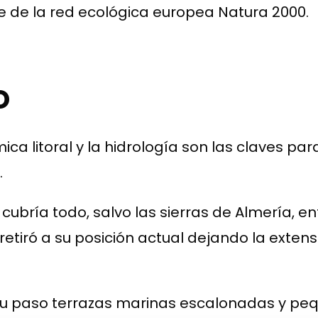
e de la red ecológica europea Natura 2000.
o
ca litoral y la hidrología son las claves pa
.
cubría todo, salvo las sierras de Almería, en
retiró a su posición actual dejando la exte
s su paso terrazas marinas escalonadas y pe