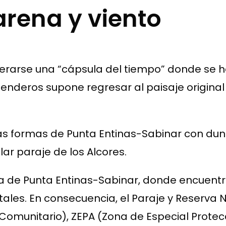
arena y viento
derarse una “cápsula del tiempo” donde se 
enderos supone regresar al paisaje original
do las formas de Punta Entinas-Sabinar con du
lar paraje de los Alcores.
ma de Punta Entinas-Sabinar, donde encuentr
ales. En consecuencia, el Paraje y Reserva 
 Comunitario), ZEPA (Zona de Especial Protec