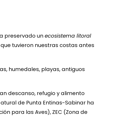
ha preservado un
ecosistema litoral
 que tuvieron nuestras costas antes
nas, humedales, playas, antiguos
an descanso, refugio y alimento
Natural de Punta Entinas-Sabinar ha
ción para las Aves), ZEC (Zona de