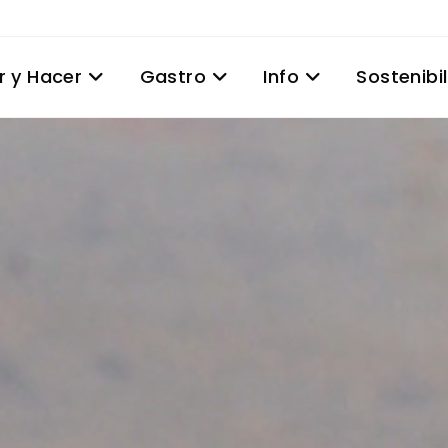
r y Hacer
Gastro
Info
Sostenibi