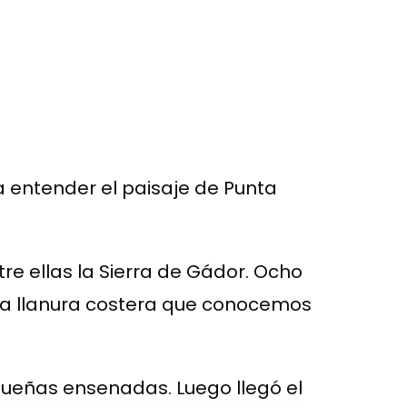
ra entender el paisaje de Punta
tre ellas la Sierra de Gádor. Ocho
nsa llanura costera que conocemos
queñas ensenadas. Luego llegó el