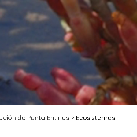
ación de Punta Entinas
>
Ecosistemas