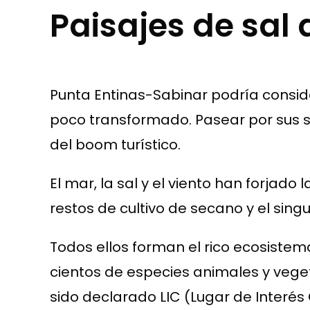
Paisajes de sal 
Punta Entinas-Sabinar podría consi
poco transformado. Pasear por sus s
del boom turístico.
El mar, la sal y el viento han forja
restos de cultivo de secano y el singu
Todos ellos forman el rico ecosiste
cientos de especies animales y veget
sido declarado LIC (Lugar de Interés