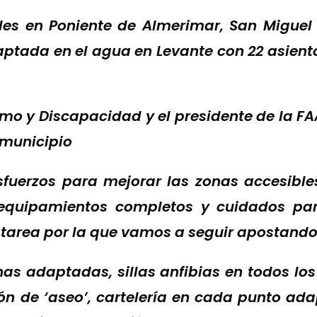
bles
en Poniente
de
Almerimar, San Miguel
ptada en el agua en Levante
con 22 asient
ismo y Discapacidad
y el presidente de la F
 municipio
uerzos para mejorar las zonas accesibles 
equipamientos completos y cuidados
par
na tarea por la que vamos a seguir apostand
as adaptadas, sillas anfibias en todos los
n de ‘aseo’, cartelería en cada punto ada