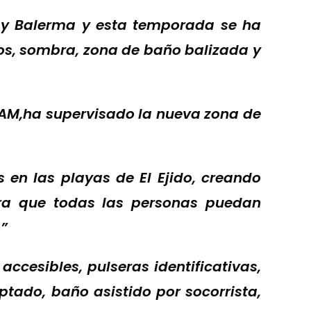
 y Balerma
y est
a temporada
se ha
os, sombra, zona de baño balizada
y
AAM
,
ha supervisado la nueva zona de
en las playas de El Ejido, creando
a que todas las personas puedan
o”
accesibles
, pulseras identificativas,
ptado, baño asistido por socorrista,