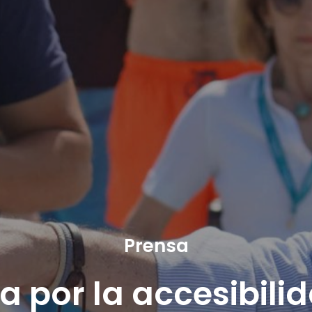
Prensa
ta por la accesibili