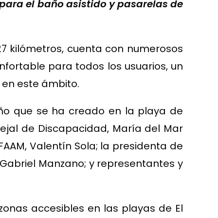
para el baño asistido y pasarelas de
de 27 kilómetros, cuenta con numerosos
nfortable para todos los usuarios, un
 en este ámbito.
año que se ha creado en la playa de
ncejal de Discapacidad, María del Mar
 FAAM, Valentín Sola; la presidenta de
 Gabriel Manzano; y representantes y
onas accesibles en las playas de El