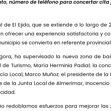
o, número de teléfono para concertar cita 
ral de El Ejido, que se extiende a lo largo 
 ofrecer una experiencia satisfactoria y co
nicipio se convierta en referente provincial
Góngora, ha supervisado la nueva zona de b
l de Turismo, María Herminia Padial; la co
licía Local, Marco Muñoz; el presidente de la
e de la Junta Local de Almerimar, Inocencio
cidad.
 redoblamos esfuerzos para mejorar las z