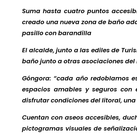
Suma hasta cuatro puntos accesi
creado una nueva zona de baño ada
pasillo con barandilla
El alcalde
,
junto a las ediles de Tur
baño
junto a otras asociaciones del
Góngora: “cada año redoblamos esf
espacios amables
y seguros con 
disfrutar condiciones del litoral, u
Cuentan con aseos accesibles, duch
pictogramas visuales de señalizació