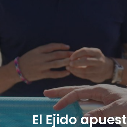
El Ejido apues