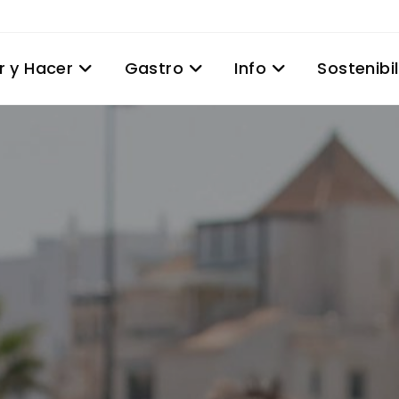
r y Hacer
Gastro
Info
Sostenibi