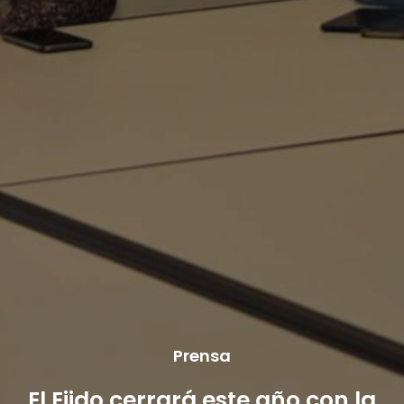
Prensa
El Ejido cerrará este año con la