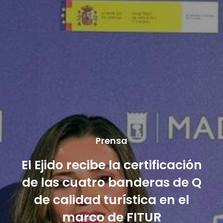
Prensa
El Ejido recibe la certificación
de las cuatro banderas de Q
de calidad turística en el
marco de FITUR