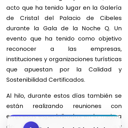
acto que ha tenido lugar en la Galería
de Cristal del Palacio de Cibeles
durante la Gala de la Noche Q. Un
evento que ha tenido como objetivo
reconocer a las empresas,
instituciones y organizaciones turísticas
que apuestan por la Calidad y
Sostenibilidad Certificados.
Al hilo, durante estos días también se
están realizando reuniones con
empresas especializadas en la mejora
del rendimiento de destinos turísticos y