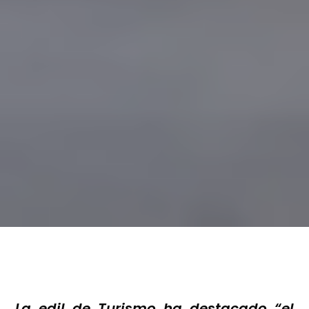
La edil de Turismo ha destacado “el