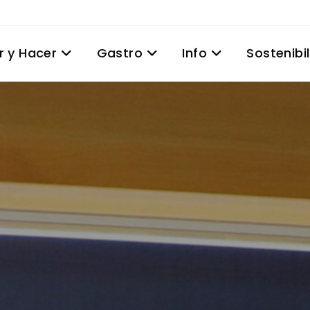
r y Hacer
Gastro
Info
Sostenibi