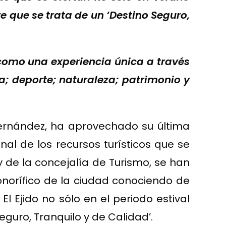
e que se trata de un ‘Destino Seguro,
 como una experiencia única a través
ía; deporte; naturaleza; patrimonio y
Fernández, ha aprovechado su última
al de los recursos turísticos que se
y de la concejalía de Turismo, se han
norífico de la ciudad conociendo de
l Ejido no sólo en el periodo estival
guro, Tranquilo y de Calidad’.