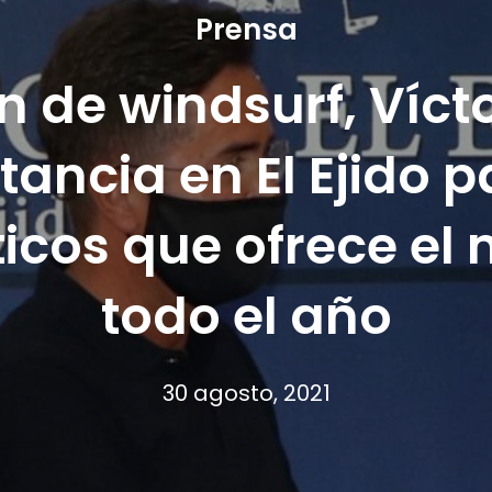
Prensa
n de windsurf, Víct
tancia en El Ejido 
sticos que ofrece el
todo el año
30 agosto, 2021