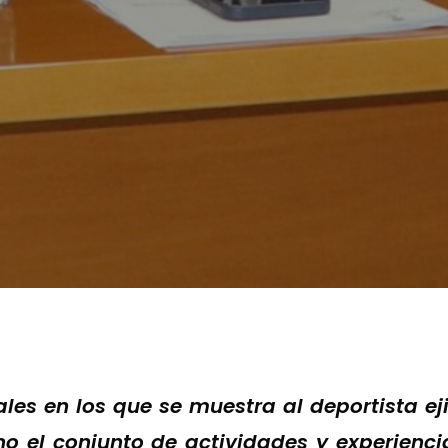
les en los que se muestra al deportista ej
 el conjunto de actividades y experiencia