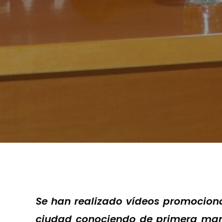
Se han realizado vídeos promociona
ciudad conociendo de primera mano