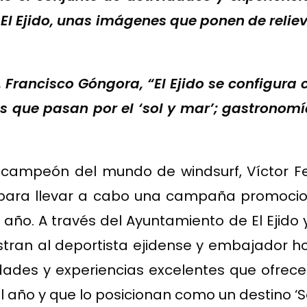
 El Ejido, unas imágenes que ponen de reliev
 Francisco Góngora, “El Ejido se configura
os que pasan por el ‘sol y mar’; gastronom
tricampeón del mundo de windsurf, Víctor 
o para llevar a cabo una campaña promocion
 año. A través del Ayuntamiento de El Ejido 
tran al deportista ejidense y embajador ho
des y experiencias excelentes que ofrece E
 año y que lo posicionan como un destino ‘Se