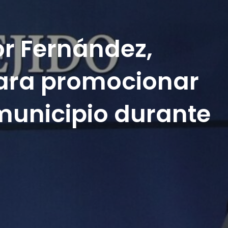
or Fernández,
para promocionar
 municipio durante