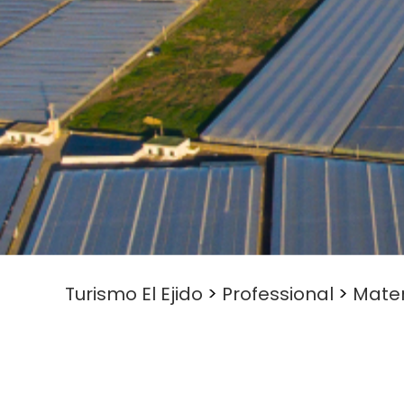
Turismo El Ejido
>
Professional
>
Mater