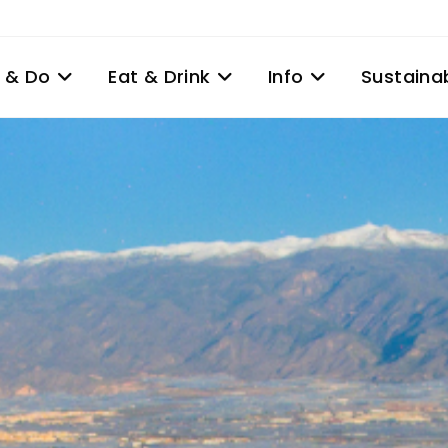
 & Do
Eat & Drink
Info
Sustainab