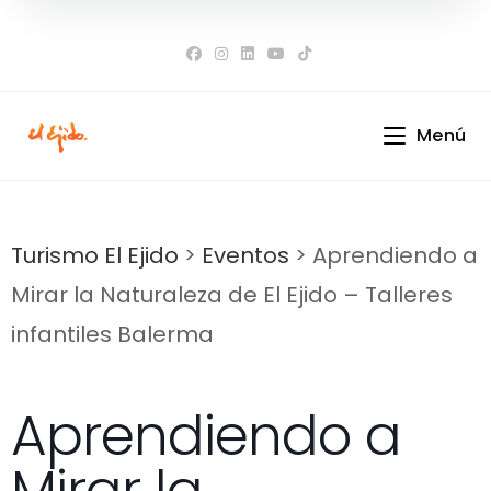
Ir
al
contenido
Menú
Turismo El Ejido
>
Eventos
>
Aprendiendo a
Mirar la Naturaleza de El Ejido – Talleres
infantiles Balerma
Aprendiendo a