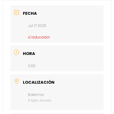
FECHA
Jul 17 2025
¡Caducado!
HORA
11:00
LOCALIZACIÓN
Balerma
El Ejido, Almería