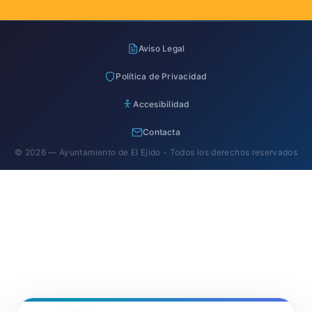
Aviso Legal
Política de Privacidad
Accesibilidad
Contacta
© 2026 — Ayuntamiento de El Ejido - Todos los derechos reservados