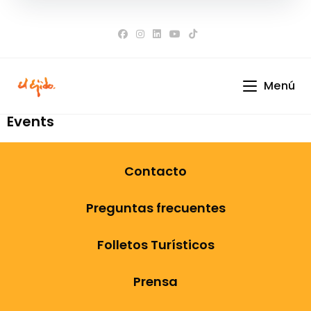
Ir
al
contenido
Menú
Events
Contacto
Preguntas frecuentes
Folletos Turísticos
Prensa