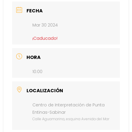
FECHA
Mar 30 2024
¡Caducado!
HORA
10:00
LOCALIZACIÓN
Centro de Interpretación de Punta
Entinas-Sabinar
Calle Aguamarina, esquina Avenida del Mar