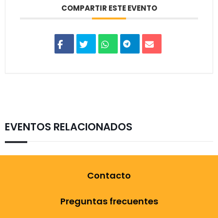
COMPARTIR ESTE EVENTO
EVENTOS RELACIONADOS
Contacto
Preguntas frecuentes