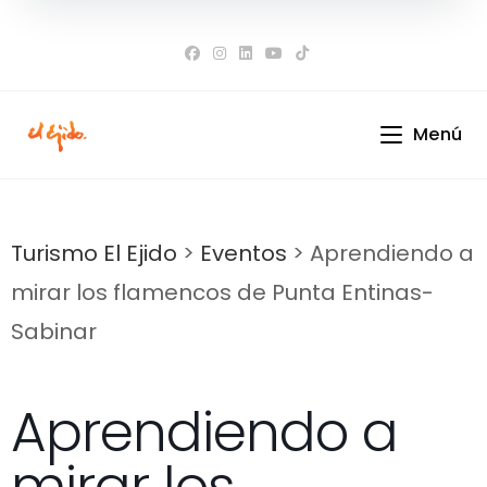
Ir
al
contenido
Menú
Turismo El Ejido
>
Eventos
>
Aprendiendo a
mirar los flamencos de Punta Entinas-
Sabinar
Aprendiendo a