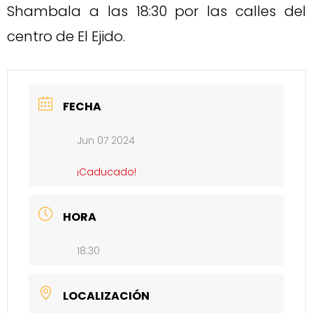
Shambala a las 18:30 por las calles del
centro de El Ejido.
FECHA
Jun 07 2024
¡Caducado!
HORA
18:30
LOCALIZACIÓN