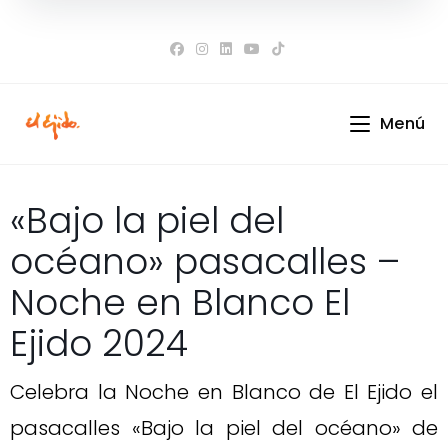
Ir
al
contenido
Menú
«Bajo la piel del
océano» pasacalles –
Noche en Blanco El
Ejido 2024
Celebra la Noche en Blanco de El Ejido el
pasacalles «Bajo la piel del océano» de