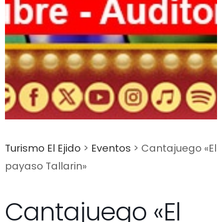
Turismo El Ejido
>
Eventos
>
Cantajuego «El
payaso Tallarin»
Cantajuego «El