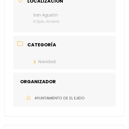
LOCALIZACIÓN
San Agustín
El Ejido, Almería
CATEGORÍA
Navidad
ORGANIZADOR
AYUNTAMIENTO DE EL EJIDO