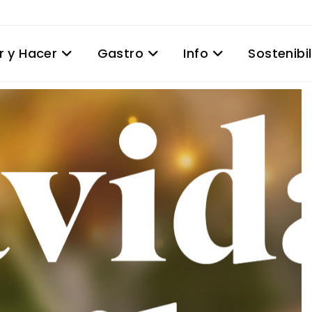
r y Hacer
Gastro
Info
Sostenibi