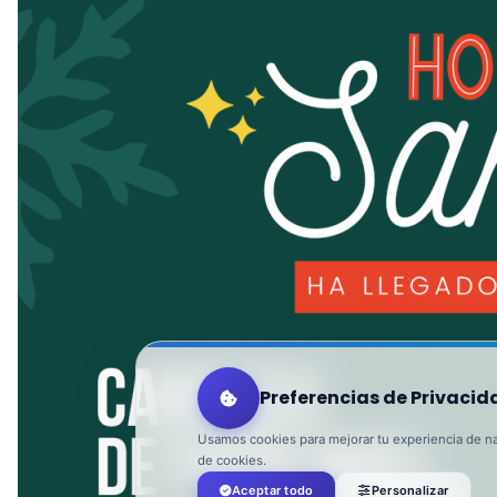
Preferencias de Privacid
Usamos cookies para mejorar tu experiencia de nav
de cookies.
Aceptar todo
Personalizar