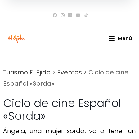
Ir
al
contenido
Menú
Turismo El Ejido
>
Eventos
>
Ciclo de cine
Español «Sorda»
Ciclo de cine Español
«Sorda»
Ángela, una mujer sorda, va a tener un