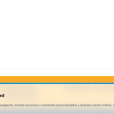
Preguntas
Folletos Turíst
frecuentes
ad
egación, mostrar anuncios o contenido personalizados y analizar nuestro tráfico. Al