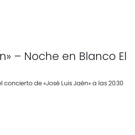
én» – Noche en Blanco El
l concierto de «José Luis Jaén» a las 20:30