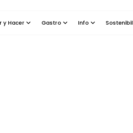
r y Hacer
Gastro
Info
Sostenibi