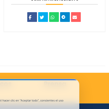
icos
Prensa
 hacer clic en "Aceptar todo", consientes el uso