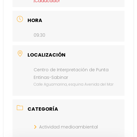
¡Caducado!
HORA
09:30
LOCALIZACIÓN
Centro de Interpretación de Punta
Entinas-Sabinar
Calle Aguamarina, esquina Avenida del Mar
CATEGORÍA
Actividad medioambiental