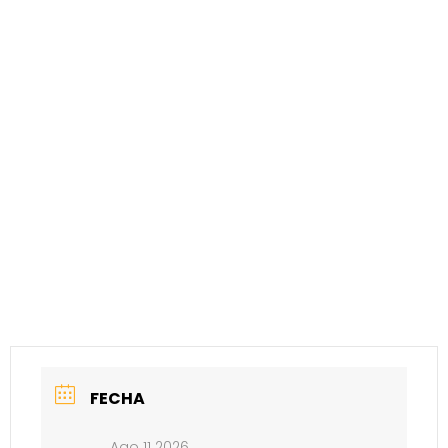
FECHA
Ago 11 2026