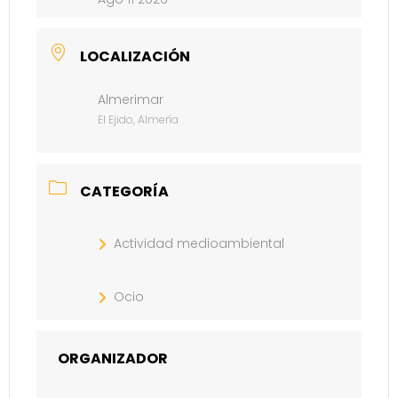
LOCALIZACIÓN
Almerimar
El Ejido, Almería
CATEGORÍA
Actividad medioambiental
Ocio
ORGANIZADOR