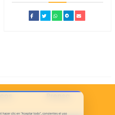
icos
Prensa
 hacer clic en "Aceptar todo", consientes el uso