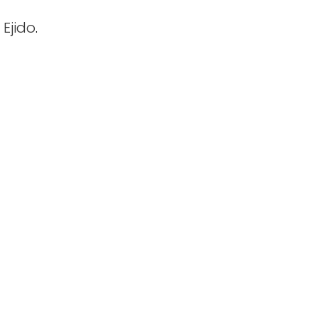
 Ejido
.