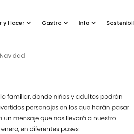
r y Hacer
Gastro
Info
Sostenibi
a Navidad
o familiar, donde niños y adultos podrán
divertidos personajes en los que harán pasar
on un mensaje que nos llevará a nuestro
 enero, en diferentes pases.