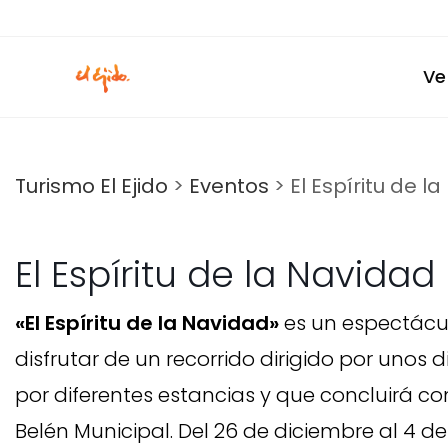
Ir
al
contenido
Ve
Turismo El Ejido
>
Eventos
>
El Espíritu de l
El Espíritu de la Navidad
«El Espíritu de la Navidad»
es un espectácul
disfrutar de un recorrido dirigido por unos 
por diferentes estancias y que concluirá c
Belén Municipal. Del 26 de diciembre al 4 de