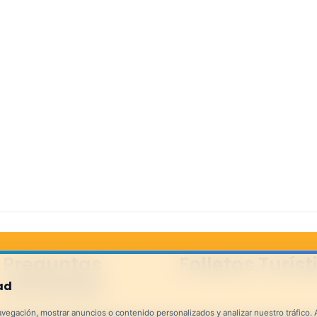
Preguntas
Folletos Turíst
frecuentes
ad
egación, mostrar anuncios o contenido personalizados y analizar nuestro tráfico. Al