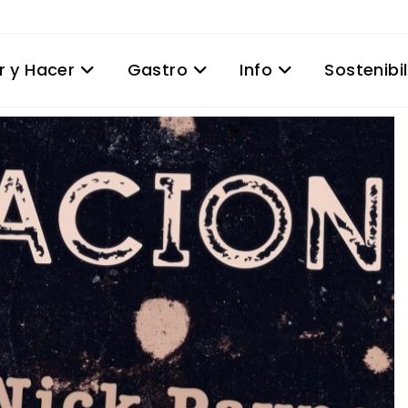
r y Hacer
Gastro
Info
Sostenibi