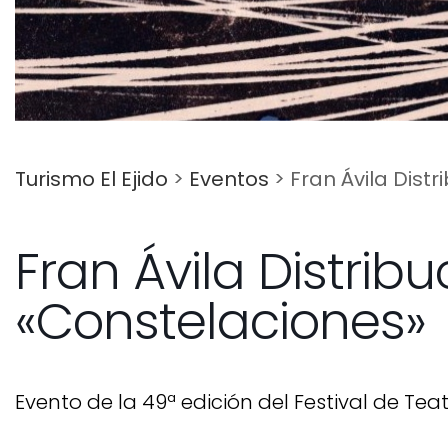
Turismo El Ejido
>
Eventos
>
Fran Ávila Dist
Fran Ávila Distribu
«Constelaciones»
Evento de la 49ª edición del Festival de Teatr