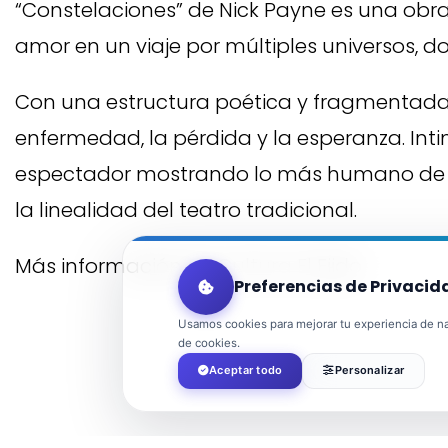
“Constelaciones” de Nick Payne es una obra
amor en un viaje por múltiples universos, 
Con una estructura poética y fragmentada, 
enfermedad, la pérdida y la esperanza. Int
espectador mostrando lo más humano de 
la linealidad del teatro tradicional.
Más información en
Cultura El Ejido
Preferencias de Privacid
Usamos cookies para mejorar tu experiencia de nav
de cookies.
Aceptar todo
Personalizar