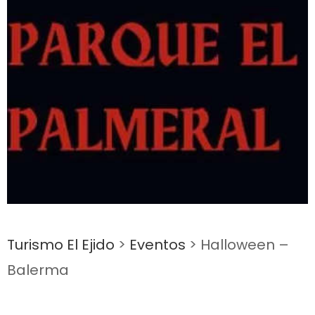
Turismo El Ejido
>
Eventos
>
Halloween –
Balerma