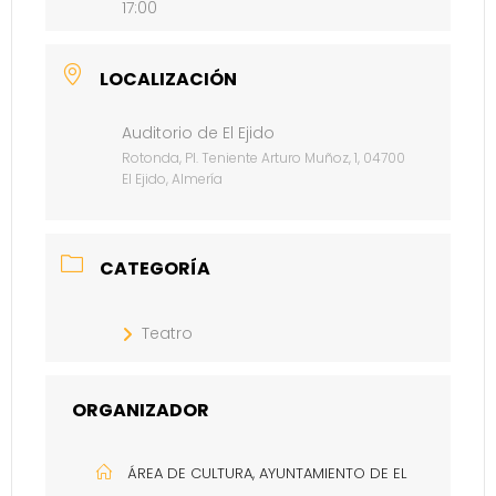
17:00
LOCALIZACIÓN
Auditorio de El Ejido
Rotonda, Pl. Teniente Arturo Muñoz, 1, 04700
El Ejido, Almería
CATEGORÍA
Teatro
ORGANIZADOR
ÁREA DE CULTURA, AYUNTAMIENTO DE EL