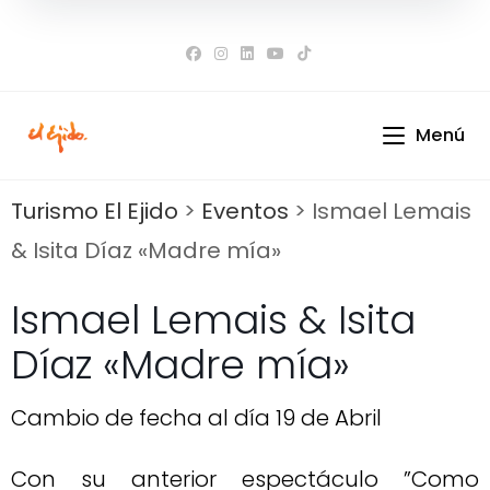
Ir
al
contenido
Menú
Turismo El Ejido
>
Eventos
>
Ismael Lemais
& Isita Díaz «Madre mía»
Ismael Lemais & Isita
Díaz «Madre mía»
Cambio de fecha al día 19 de Abril
Con su anterior espectáculo ”Como