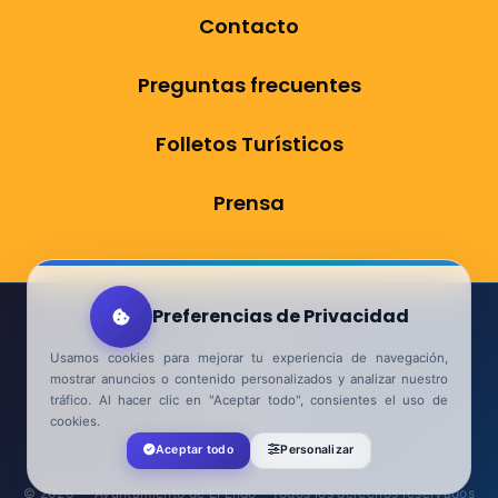
Contacto
Preguntas frecuentes
Folletos Turísticos
Prensa
Preferencias de Privacidad
Aviso Legal
Usamos cookies para mejorar tu experiencia de navegación,
Política de Privacidad
mostrar anuncios o contenido personalizados y analizar nuestro
tráfico. Al hacer clic en "Aceptar todo", consientes el uso de
Accesibilidad
cookies.
Aceptar todo
Personalizar
Contacta
© 2026 — Ayuntamiento de El Ejido - Todos los derechos reservados