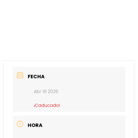
FECHA
Abr 19 2026
¡Caducado!
HORA