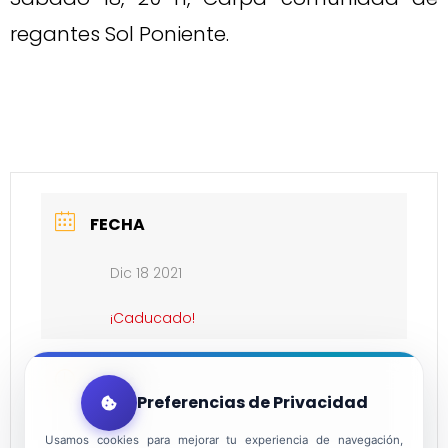
regantes Sol Poniente.
FECHA
Dic 18 2021
¡Caducado!
HORA
Preferencias de Privacidad
20:00
Usamos cookies para mejorar tu experiencia de navegación,