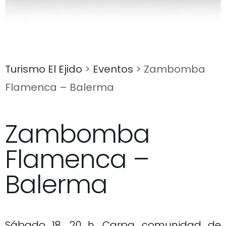
Turismo El Ejido
>
Eventos
>
Zambomba
Flamenca – Balerma
Zambomba
Flamenca –
Balerma
Sábado 18, 20 h, Carpa comunidad de