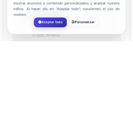
mostrar anuncios o contenido personalizados y analizar nuestro
tráfico. Al hacer clic en "Aceptar todo", consientes el uso de
LOCALIZACIÓN
cookies.
Aceptar todo
Personalizar
Balerma
El Ejido, Almería
CATEGORÍA
Ocio
ORGANIZADOR
AYUNTAMIENTO DE EL EJIDO