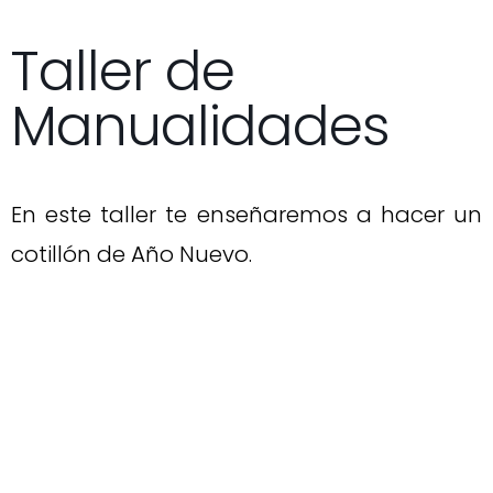
Taller de
Manualidades
En este taller te enseñaremos a hacer un
cotillón de Año Nuevo.