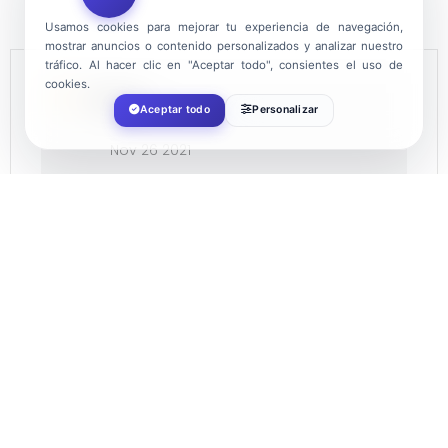
Usamos cookies para mejorar tu experiencia de navegación,
mostrar anuncios o contenido personalizados y analizar nuestro
tráfico. Al hacer clic en "Aceptar todo", consientes el uso de
cookies.
FECHA
Aceptar todo
Personalizar
Nov 26 2021
¡Caducado!
HORA
17:00
LOCALIZACIÓN
Plaza Mayor de El Ejido
04700 El Ejido, Almería