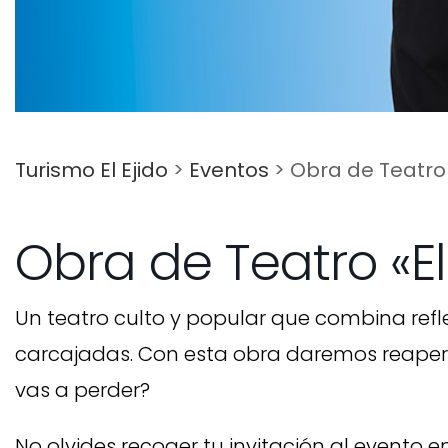
Turismo El Ejido
>
Eventos
>
Obra de Teatro 
Obra de Teatro «El
Un teatro culto y popular que combina refl
carcajadas. Con esta obra daremos reapertur
vas a perder?
No olvides recoger tu invitación al evento e