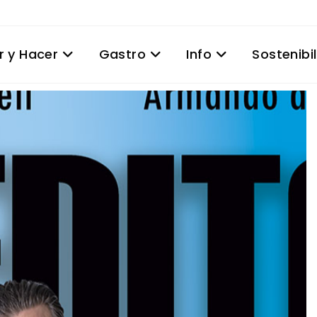
r y Hacer
Gastro
Info
Sostenibi