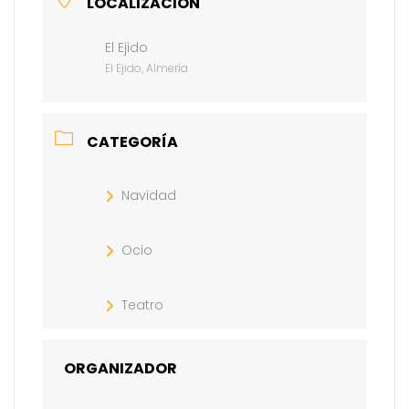
LOCALIZACIÓN
El Ejido
El Ejido, Almería
CATEGORÍA
Navidad
Ocio
Teatro
ORGANIZADOR