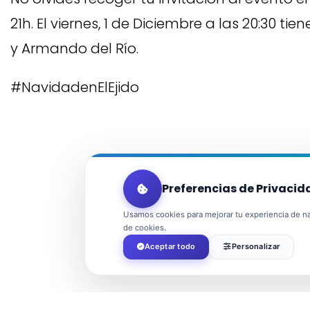
21h. El viernes, 1 de Diciembre a las 20:30 ti
y Armando del Río.
#NavidadenElEjido
Preferencias de Privacid
Usamos cookies para mejorar tu experiencia de nav
de cookies.
Aceptar todo
Personalizar