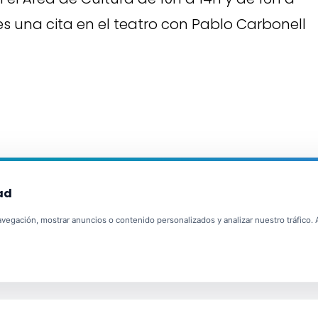
enes una cita en el teatro con Pablo Carbonell
ad
egación, mostrar anuncios o contenido personalizados y analizar nuestro tráfico. Al