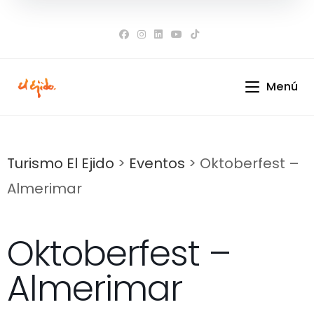
Ir
al
contenido
Menú
Turismo El Ejido
>
Eventos
>
Oktoberfest –
Almerimar
Oktoberfest –
Almerimar