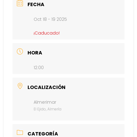
FECHA
Oct 18 - 19 2025
¡Caducado!
HORA
12:00
LOCALIZACIÓN
Almerimar
El Ejido, Almería
CATEGORÍA