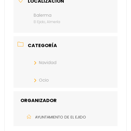
LOCALIZACIÓN
Balerma
El Ejido, Almería
CATEGORÍA
Navidad
Ocio
ORGANIZADOR
AYUNTAMIENTO DE EL EJIDO