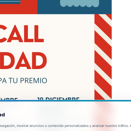
ad
egación, mostrar anuncios o contenido personalizados y analizar nuestro tráfico. Al