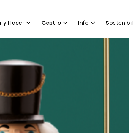
r y Hacer
Gastro
Info
Sostenibi