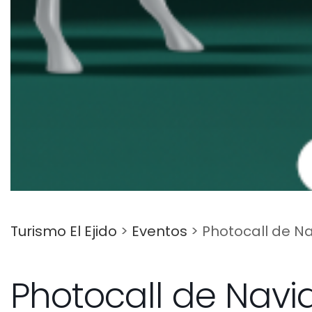
Turismo El Ejido
>
Eventos
>
Photocall de N
Photocall de Nav