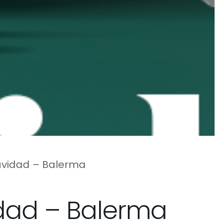
avidad – Balerma
idad – Balerma