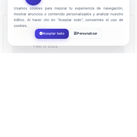
Usamos cookies para mejorar tu experiencia de navegación,
mostrar anuncios o contenido personalizados y analizar nuestro
tráfico. Al hacer clic en "Aceptar todo", consientes el uso de
cookies.
FECHA
Aceptar todo
Personalizar
Feb 13 2022
¡Caducado!
HORA
11:00
LOCALIZACIÓN
El Ejido
El Ejido, Almería