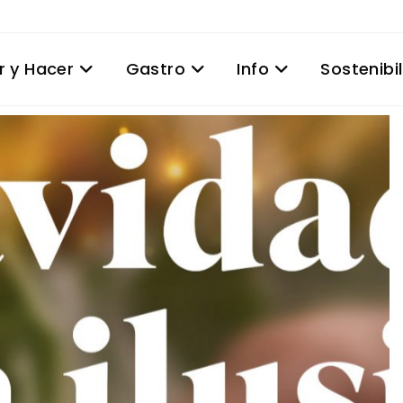
r y Hacer
Gastro
Info
Sostenibi