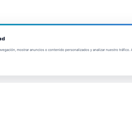
ad
egación, mostrar anuncios o contenido personalizados y analizar nuestro tráfico. Al