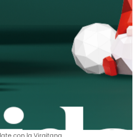
late con la Virgitana