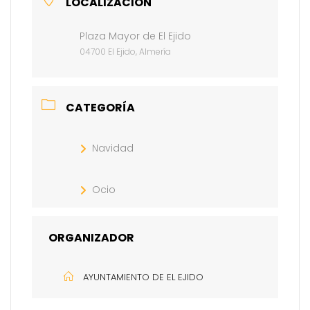
LOCALIZACIÓN
Plaza Mayor de El Ejido
04700 El Ejido, Almería
CATEGORÍA
Navidad
Ocio
ORGANIZADOR
AYUNTAMIENTO DE EL EJIDO