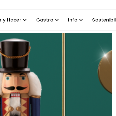
r y Hacer
Gastro
Info
Sostenibi