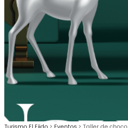
Turismo El Ejido
>
Eventos
>
Taller de choco