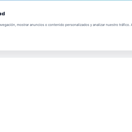
ad
egación, mostrar anuncios o contenido personalizados y analizar nuestro tráfico. Al