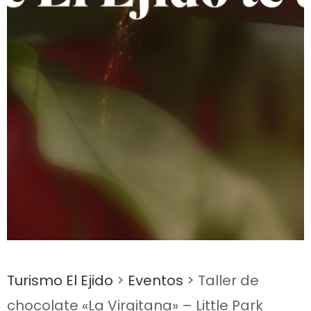
Turismo El Ejido
>
Eventos
>
Taller de
chocolate «La Virgitana» – Little Park