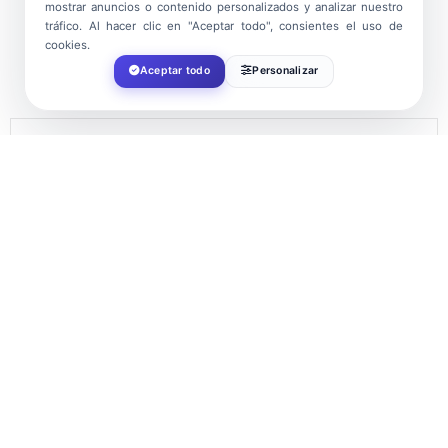
mostrar anuncios o contenido personalizados y analizar nuestro
tráfico. Al hacer clic en "Aceptar todo", consientes el uso de
cookies.
Aceptar todo
Personalizar
FECHA
Dic 25 2024
¡Caducado!
HORA
18:00
LOCALIZACIÓN