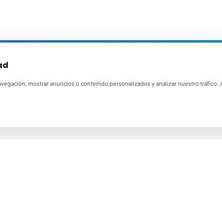
ad
egación, mostrar anuncios o contenido personalizados y analizar nuestro tráfico. Al