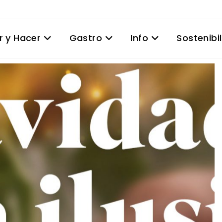
r y Hacer
Gastro
Info
Sostenibi