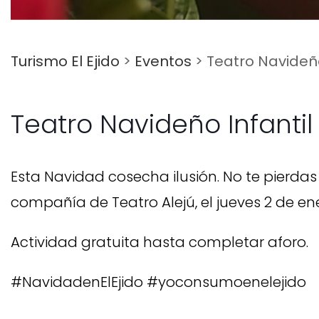
Turismo El Ejido
>
Eventos
>
Teatro Navideño 
Teatro Navideño Infantil –
Esta Navidad cosecha ilusión. No te pierdas 
compañía de Teatro Alejú, el jueves 2 de ener
Actividad gratuita hasta completar aforo.
#NavidadenElEjido #yoconsumoenelejido