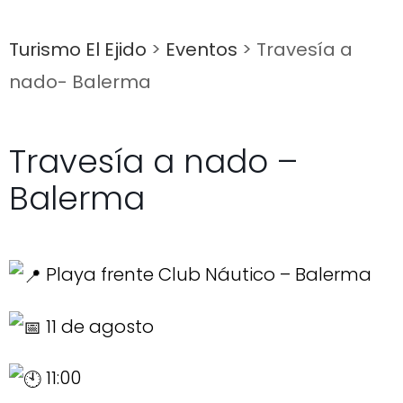
Turismo El Ejido
>
Eventos
>
Travesía a
nado- Balerma
Travesía a nado –
Balerma
Playa frente Club Náutico – Balerma
11 de agosto
11:00