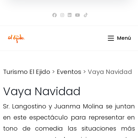
Ir
al
contenido
Menú
Turismo El Ejido
>
Eventos
>
Vaya Navidad
Vaya Navidad
Sr. Langostino y Juanma Molina se juntan
en este espectáculo para representar en
tono de comedia las situaciones más