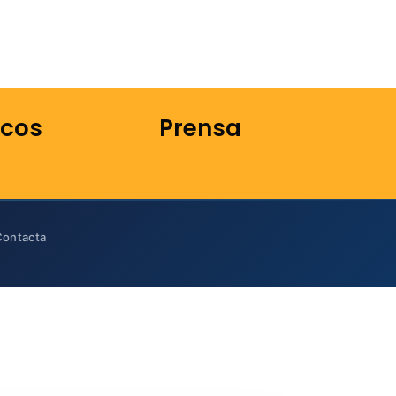
icos
Prensa
Contacta