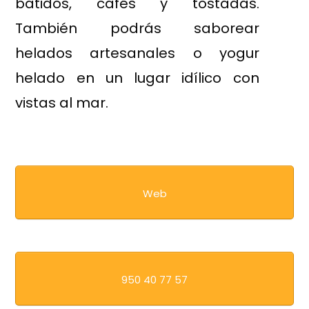
batidos, cafés y tostadas.
También podrás saborear
helados artesanales o yogur
helado en un lugar idílico con
vistas al mar.
Web
950 40 77 57