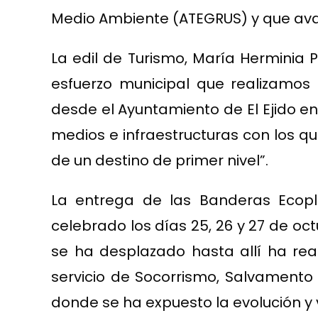
Medio Ambiente (ATEGRUS) y que aval
La edil de Turismo, María Herminia 
esfuerzo municipal que realizamos 
desde el Ayuntamiento de El Ejido en
medios e infraestructuras con los que
de un destino de primer nivel”.
La entrega de las Banderas Ecop
celebrado los días 25, 26 y 27 de oc
se ha desplazado hasta allí ha rea
servicio de Socorrismo, Salvamento
donde se ha expuesto la evolución y v