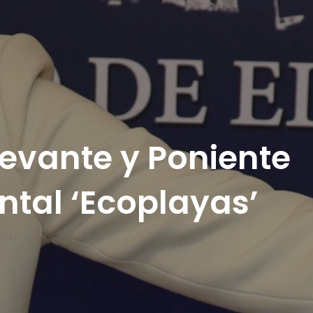
Levante y Poniente
tal ‘Ecoplayas’