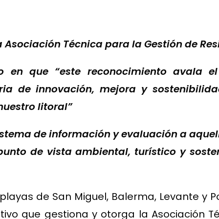
a la Asociación Técnica para la Gestión de 
do en que “este reconocimiento avala el
ia de innovación, mejora y sostenibilida
uestro litoral”
sistema de información y evaluación a aquel
unto de vista ambiental, turístico y sosten
playas de San Miguel, Balerma, Levante y 
ntivo que gestiona y otorga la Asociación 