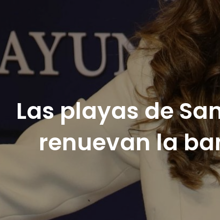
Las playas de San
renuevan la ba