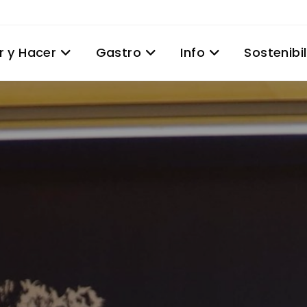
r y Hacer
Gastro
Info
Sostenibi