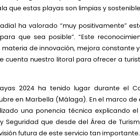
a que estas playas son limpias y sostenible
Padial ha valorado “muy positivamente” est
para que sea posible”. “Este reconocimie
 materia de innovación, mejora constante y s
 cuenta nuestro litoral para ofrecer a turist
layas 2024 ha tenido lugar durante el C
tubre en Marbella (Málaga). En el marco de 
lizado una ponencia técnica explicando e
 y Seguridad que desde del Área de Turismo
isión futura de este servicio tan importante.