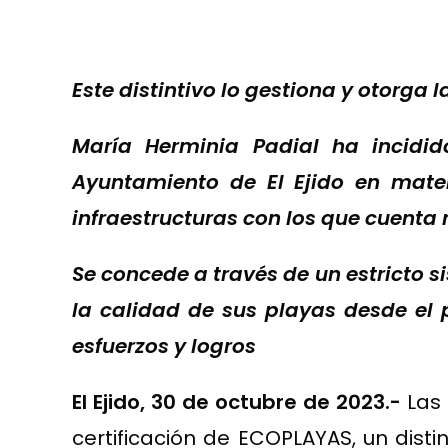
Este distintivo lo gestiona y otorg
María Herminia Padial ha incidi
Ayuntamiento de El Ejido en mater
infraestructuras con los que cuenta n
Se concede a través de un estricto 
la calidad de sus playas desde el p
esfuerzos y logros
El Ejido, 30 de octubre de 2023.-
Las 
certificación de ECOPLAYAS, un disti