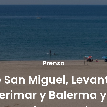
Prensa
e San Miguel, Levan
erimar y Balerma 