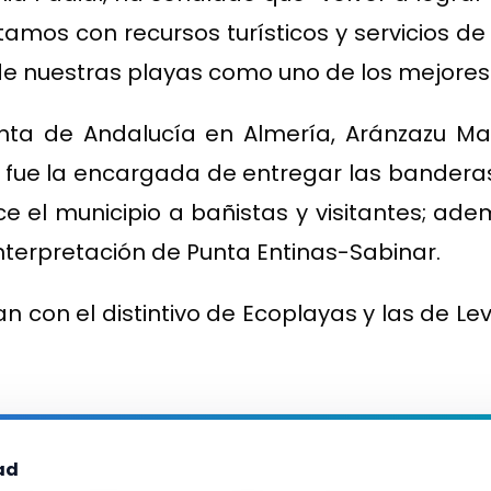
mos con recursos turísticos y servicios de
de nuestras playas como uno de los mejores 
unta de Andalucía en Almería, Aránzazu M
o, fue la encargada de entregar las bandera
ce el municipio a bañistas y visitantes; ade
nterpretación de Punta Entinas-Sabinar.
 con el distintivo de Ecoplayas y las de Le
ad