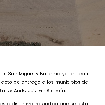
mar, San Miguel y Balerma ya ondean
l acto de entrega a los municipios de
nta de Andalucía en Almería.
ste distintivo nos indica que se está