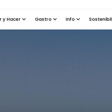
r y Hacer
Gastro
Info
Sostenibi