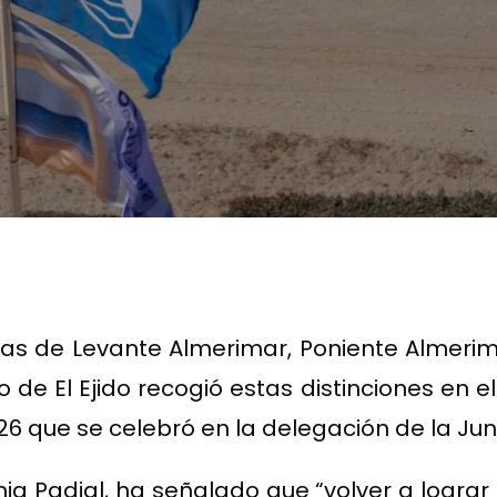
as de Levante Almerimar, Poniente Almeri
 de El Ejido recogió estas distinciones en e
6 que se celebró en la delegación de la Ju
ia Padial, ha señalado que “volver a lograr e