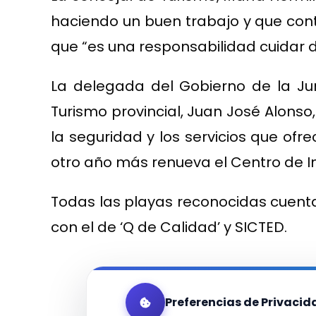
haciendo un buen trabajo y que conta
que “es una responsabilidad cuidar 
La delegada del Gobierno de la J
Turismo provincial, Juan José Alons
la seguridad y los servicios que ofre
otro año más renueva el Centro de I
Todas las playas reconocidas cuentan
con el de ‘Q de Calidad’ y SICTED.
Preferencias de Privacid