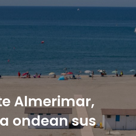
te Almerimar,
ya ondean sus