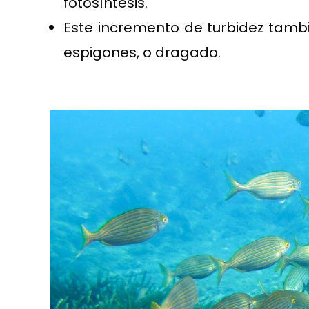
fotosíntesis.
Este incremento de turbidez tambi
espigones, o dragado.