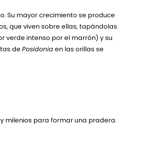
ho. Su mayor crecimiento se produce
os, que viven sobre ellas, tapándolas
or verde intenso por el marrón) y su
rtas de
Posidonia
en las orillas se
.
 y milenios para formar una pradera.