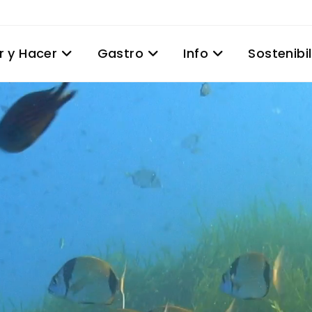
r y Hacer
Gastro
Info
Sostenibi