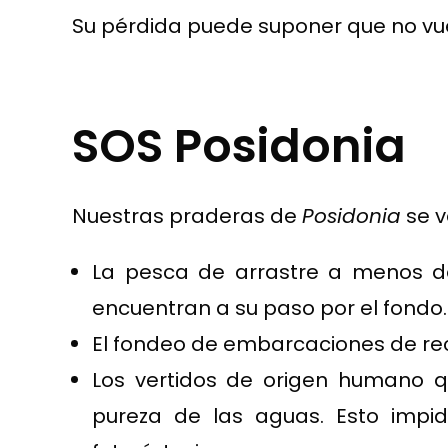
Su pérdida puede suponer que no vue
SOS Posidonia
Nuestras praderas de
Posidonia
se v
La pesca de arrastre a menos de
encuentran a su paso por el fondo.
El fondeo de embarcaciones de rec
Los vertidos de origen humano q
pureza de las aguas. Esto impi