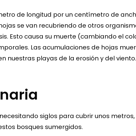
metro de longitud por un centímetro de anc
s hojas se van recubriendo de otros organism
esis. Esto causa su muerte (cambiando el col
temporales. Las acumulaciones de hojas mue
nuestras playas de la erosión y del viento
naria
ecesitando siglos para cubrir unos metros,
 estos bosques sumergidos.