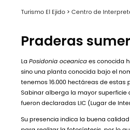
Turismo El Ejido
>
Centro de Interpret
Praderas sume
La
Posidonia oceanica
es conocida hi
sino una planta conocida bajo el n
tenemos 16.000 hectáreas de estas 
Sabinar alberga la mayor superficie
fueron declaradas LIC (Lugar de Inte
Su presencia indica la buena calidad 
para realizar la fotosíntesis, por lo