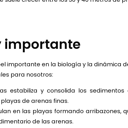
 importante
l importante en la biología y la dinámica 
les para nosotros:
s estabiliza y consolida los sedimentos 
playas de arenas finas.
an en las playas formando arribazones, q
edimentario de las arenas.