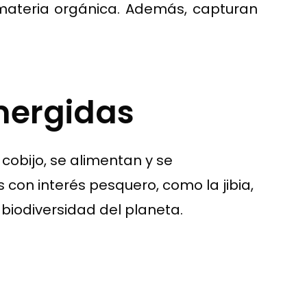
materia orgánica. Además, capturan
mergidas
obijo, se alimentan y se
con interés pesquero, como la jibia,
biodiversidad del planeta.