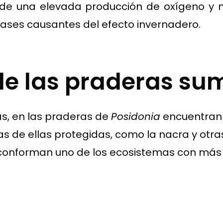
de una elevada producción de oxígeno y 
 gases causantes del efecto invernadero.
de las praderas su
as, en las praderas de
Posidonia
encuentran c
de ellas protegidas, como la nacra y otras 
s conforman uno de los ecosistemas con más 