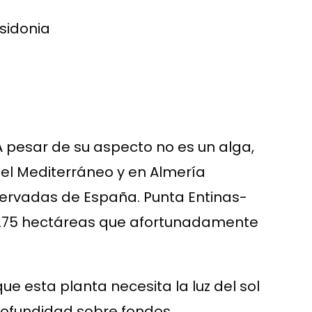
sidonia
A pesar de su aspecto no es un alga,
el Mediterráneo y en Almería
ervadas de España. Punta Entinas-
.275 hectáreas que afortunadamente
e esta planta necesita la luz del sol
 profundidad sobre fondos