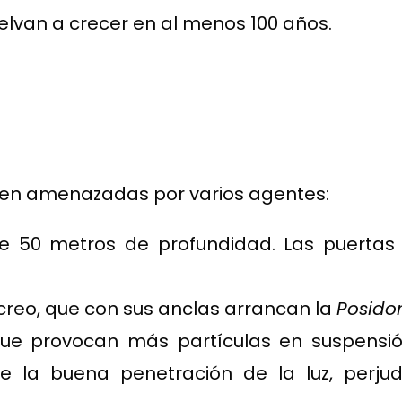
lvan a crecer en al menos 100 años.
en amenazadas por varios agentes:
 50 metros de profundidad. Las puertas 
reo, que con sus anclas arrancan la
Posido
ue provocan más partículas en suspensió
de la buena penetración de la luz, perj