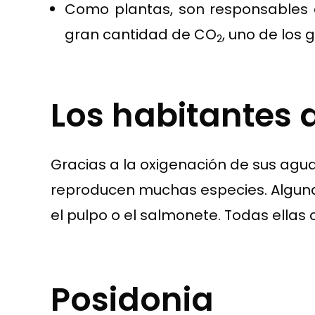
Como plantas, son responsables 
gran cantidad de CO
, uno de los
2
Los habitantes 
Gracias a la oxigenación de sus agu
reproducen muchas especies. Algunas 
el pulpo o el salmonete. Todas ella
Posidonia