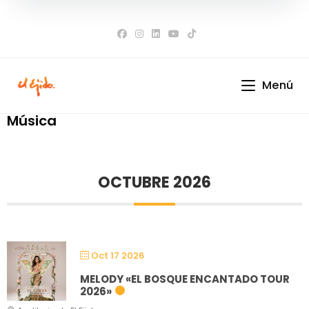
Ir
al
contenido
Menú
Música
OCTUBRE 2026
Oct 17 2026
MELODY «EL BOSQUE ENCANTADO TOUR
2026»