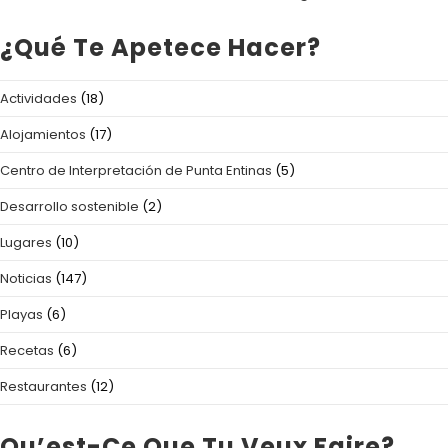
¿Qué Te Apetece Hacer?
Actividades
(18)
Alojamientos
(17)
Centro de Interpretación de Punta Entinas
(5)
Desarrollo sostenible
(2)
Lugares
(10)
Noticias
(147)
Playas
(6)
Recetas
(6)
Restaurantes
(12)
Qu’est-Ce Que Tu Veux Faire?