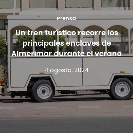
Prensa
Un tren turístico recorre los
principales enclaves de
Almerimar durante el verano
4 agosto, 2024