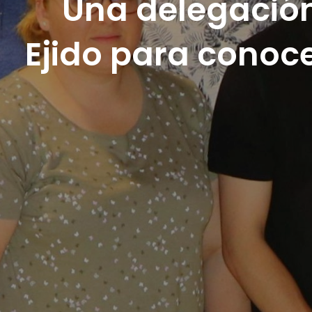
Una delegación
Ejido para conoc