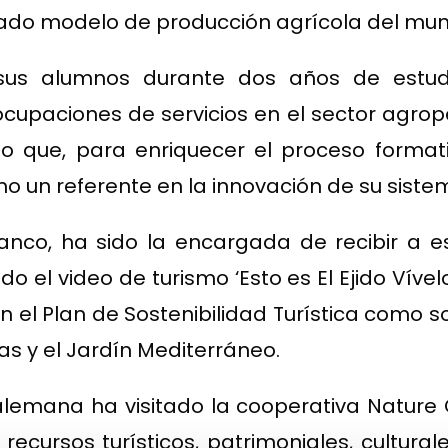
icado modelo de producción agrícola del muni
 sus alumnos durante dos años de est
cupaciones de servicios en el sector agrop
o que, para enriquecer el proceso formativ
omo un referente en la innovación de su sist
ranco, ha sido la encargada de recibir a e
el video de turismo ‘Esto es El Ejido Vível
el Plan de Sostenibilidad Turística como son
s y el Jardín Mediterráneo.
alemana ha visitado la cooperativa Nature 
 recursos turísticos, patrimoniales, culturale