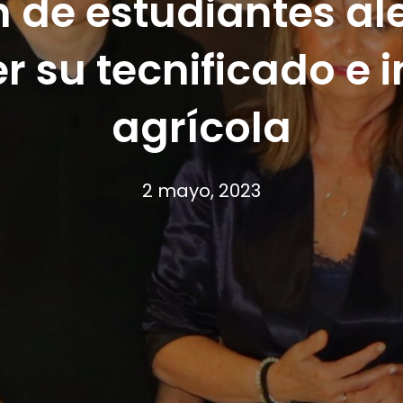
 de estudiantes ale
er su tecnificado e
agrícola
2 mayo, 2023