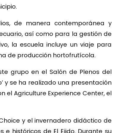
cipio.
udios, de manera contemporánea y
ecuario, así como para la gestión de
o, la escuela incluye un viaje para
ema de producción hortofrutícola.
ste grupo en el Salón de Plenos del
o’ y se ha realizado una presentación
 el Agriculture Experience Center, el
Choice y el invernadero didáctico de
s e históricos de El Ejido. Durante su