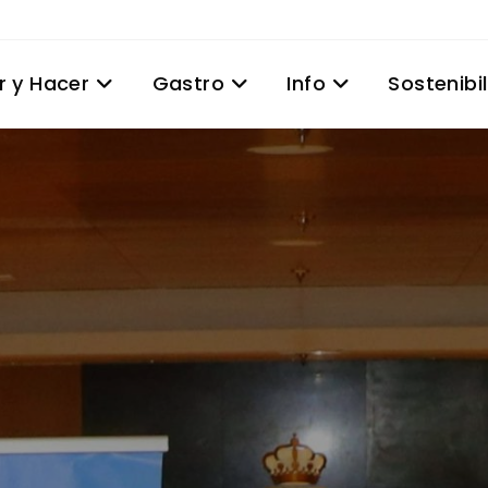
r y Hacer
Gastro
Info
Sostenibi