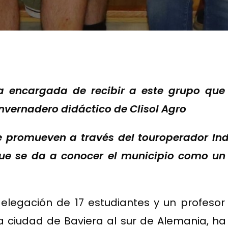
a encargada de recibir a este grupo que 
invernadero didáctico de Clisol Agro
se promueven a través del touroperador Ind
que se da a conocer el municipio como un 
elegación de 17 estudiantes y un profeso
ciudad de Baviera al sur de Alemania, ha 