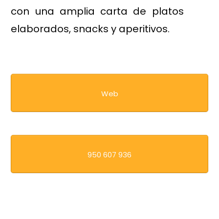
con una amplia carta de platos
elaborados, snacks y aperitivos.
Web
950 607 936