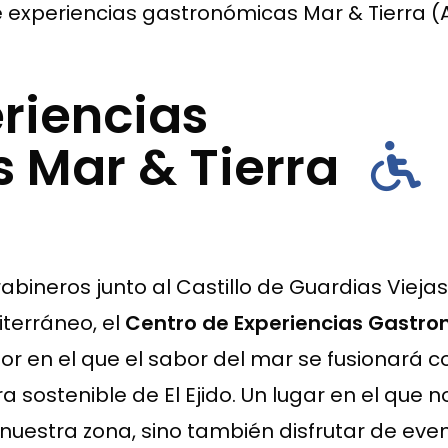
 experiencias gastronómicas Mar & Tierra (
riencias
 Mar & Tierra
bineros junto al Castillo de Guardias Viejas
terráneo, el
Centro de Experiencias Gastr
r en el que el sabor del mar se fusionará c
a sostenible de El Ejido. Un lugar en el que n
uestra zona, sino también disfrutar de eve