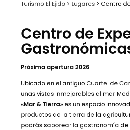
Turismo El Ejido
>
Lugares
>
Centro de
Centro de Expe
Gastronómicas
Próxima apertura 2026
Ubicado en el antiguo Cuartel de Cara
unas vistas inmejorables al mar Medi
«Mar & Tierra»
es un espacio innovado
productos de la tierra de la agricultur
podrás saborear la gastronomía de n