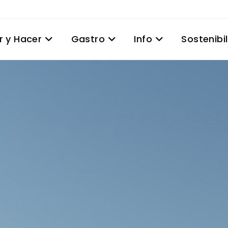
r y Hacer
Gastro
Info
Sostenibi